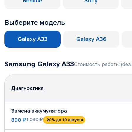
Realme
Sony
Выберите модель
Galaxy A33
Galaxy A36
Samsung Galaxy A33
Стоимость работы (без
Диагностика
Замена аккумулятора
890 ₽
1 090 ₽
-20%
до 10 августа