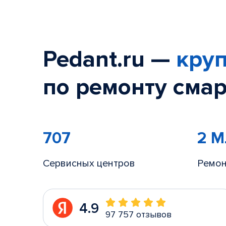
Pedant.ru —
круп
по ремонту смар
707
2 
Сервисных центров
Ремон
4.9
97 757 отзывов