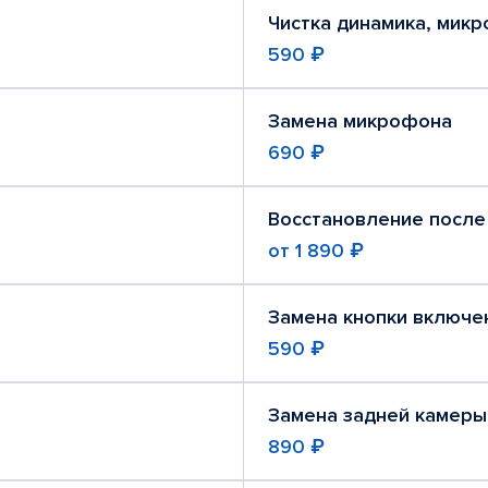
Чистка динамика, мик
590 ₽
Замена микрофона
690 ₽
Восстановление после
от
1 890 ₽
Замена кнопки включе
590 ₽
Замена задней камеры
890 ₽