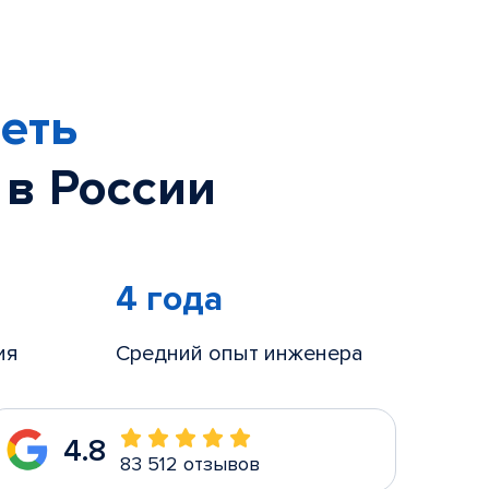
еть
 в России
4 года
ия
Средний опыт инженера
4.8
83 512 отзывов