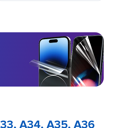
33, A34, A35, A36