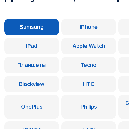
Samsung
iPhone
iPad
Apple Watch
Планшеты
Tecno
Blackview
HTC
Б
OnePlus
Philips