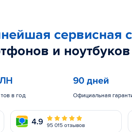
нейшая сервисная с
тфонов и ноутбуков
МЛН
90 дней
тов в год
Официальная гарант
4.9
95 015 отзывов