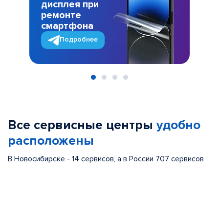
дисплея при
ремонте
смартфона
Подробнее
Item
1
of
Все сервисные центры
удобно
4
расположены
В Новосибирске - 14 сервисов, а в России 707 сервисов