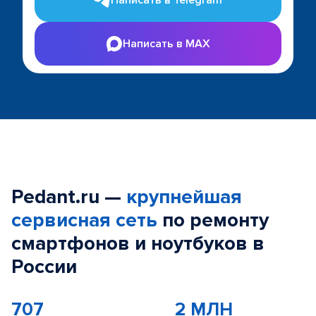
Написать в Telegram
Написать в MAX
Pedant.ru —
крупнейшая
сервисная сеть
по ремонту
смартфонов и ноутбуков в
России
707
2 МЛН