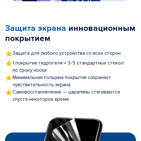
Item
1
of
Защита экрана
инновационным
5
покрытием
Защита для любого устройства со всех сторон
1 покрытие гидрогеля = 3-5 стандартных стекол
по сроку носки
Минимальная толщина покрытия сохраняет
чувствительность экрана
Самовосстановление — царапины стягиваются
спустя некоторое время