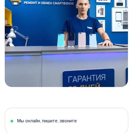
Item
1
of
5
Мы онлайн, пишите, звоните