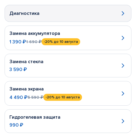
Диагностика
Замена аккумулятора
1 390 ₽
1 690 ₽
-20%
до 10 августа
Замена стекла
3 590 ₽
Замена экрана
4 490 ₽
5 590 ₽
-20%
до 10 августа
Гидрогелевая защита
990 ₽