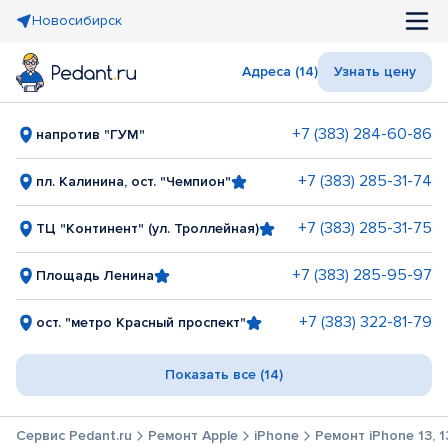
Новосибирск
Адреса (14)
Узнать цену
+7 (383) 284-60-86
напротив "ГУМ"
+7 (383) 285-31-74
пл. Калинина, ост. "Чемпион"
+7 (383) 285-31-75
ТЦ "Континент" (ул. Троллейная)
+7 (383) 285-95-97
Площадь Ленина
+7 (383) 322-81-79
ост. "метро Красный проспект"
Показать все (14)
Сервис Pedant.ru
Ремонт Apple
iPhone
Ремонт iPhone 13, 13