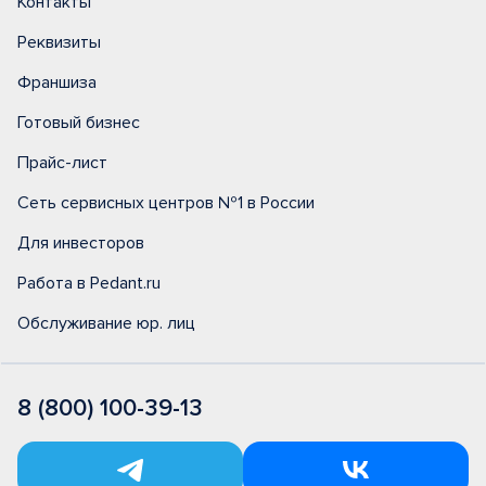
Контакты
Реквизиты
Франшиза
Готовый бизнес
Прайс-лист
Сеть сервисных центров №1 в России
Для инвесторов
Работа в Pedant.ru
Обслуживание юр. лиц
8 (800) 100-39-13