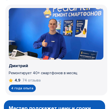
Дмитрий
Ремонтирует 40+ смартфонов в месяц
74 отзыва
4,9
4 года опыта
Item
1
Мастер подскажет цену и сроки