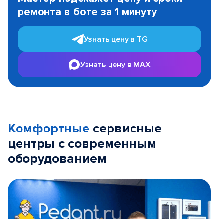
of
ремонта в боте за 1 минуту
3
Узнать цену в TG
Узнать цену в MAX
Комфортные
сервисные
центры с современным
оборудованием