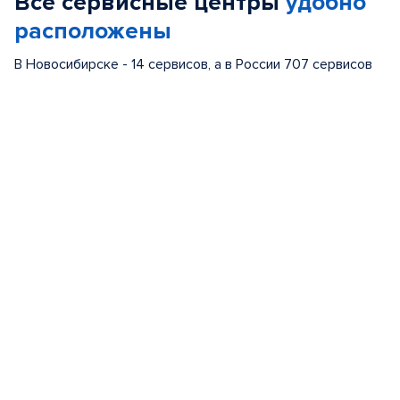
Все сервисные центры
удобно
4
расположены
В Новосибирске - 14 сервисов, а в России 707 сервисов