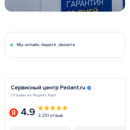
Item
1
of
5
Мы онлайн, пишите, звоните
Сервисный центр Pedant.ru
Отзывы из Яндекс Карт
4.9
3 251 отзыв