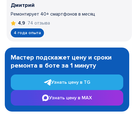
Дмитрий
Ремонтирует 40+ смартфонов в месяц
74 отзыва
4,9
4 года опыта
Item
1
Мастер подскажет цену и сроки
of
ремонта в боте за 1 минуту
3
Узнать цену в TG
Узнать цену в MAX