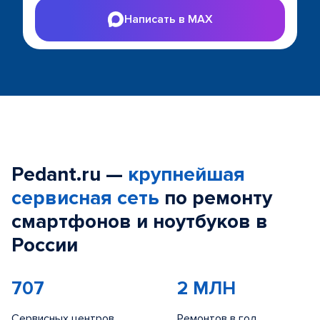
Написать в MAX
Pedant.ru —
крупнейшая
сервисная сеть
по ремонту
смартфонов и ноутбуков в
России
707
2 МЛН
Сервисных центров
Ремонтов в год