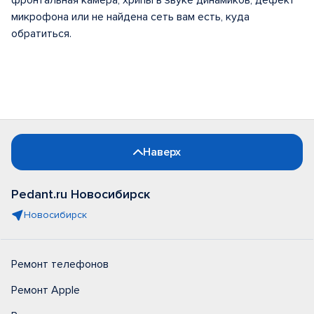
фронтальная камера, хрипы в звуке динамиков, дефект
микрофона или не найдена сеть вам есть, куда
обратиться.
Наверх
Pedant.ru Новосибирск
Новосибирск
Ремонт телефонов
Ремонт Apple