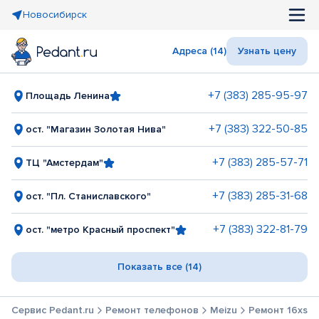
Новосибирск
Адреса (14)
Узнать цену
+7 (383) 285-95-97
Площадь Ленина
+7 (383) 322-50-85
ост. "Магазин Золотая Нива"
+7 (383) 285-57-71
ТЦ "Амстердам"
+7 (383) 285-31-68
ост. "Пл. Станиславского"
+7 (383) 322-81-79
ост. "метро Красный проспект"
Показать все (14)
Сервис Pedant.ru
Ремонт телефонов
Meizu
Ремонт 16xs