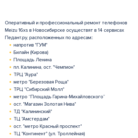
Оперативный и профессиональный ремонт телефонов
Meizu 16xs в Новосибирске осуществят в 14 сервисах
Педант.ру, расположенных по адресам::
напротив "ГУМ"
Билайн (Кирова)
Площадь Ленина
пл. Калинина, ост. "Чемпион"
ТРЦ "Аура"
метро "Березовая Роща"
ТРЦ "Сибирский Молл"
метро “Площадь Гарина-Михайловского”
ост. "Магазин Золотая Нива"
ТД "Калининский"
ТЦ "Амстердам"
ост. "метро Красный проспект"
ТЦ "Континент" (ул. Троллейная)