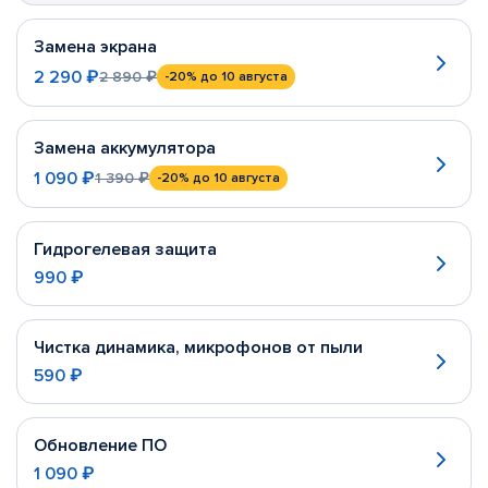
Замена экрана
2 290 ₽
2 890 ₽
-20%
до 10 августа
Замена аккумулятора
1 090 ₽
1 390 ₽
-20%
до 10 августа
Гидрогелевая защита
990 ₽
Чистка динамика, микрофонов от пыли
590 ₽
Обновление ПО
1 090 ₽