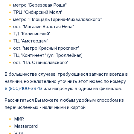
метро "Березовая Роща"
ТРЦ "Сибирский Молл"
метро “Площадь Гарина-Михайловского”
ост. "Магазин Золотая Нива"
ТД "Калининский"
ТЦ "Амстердам"
ост. "метро Красный проспект"
ТЦ "Континент" (ул. Троллейная)
ост. "Пл. Станиславского"
В большинстве случаев, требующиеся запчасти всегда в
наличии, но желательно уточнить этот нюанс по номеру
8 (800)-100-39-13
или напрямую в одном из филиалов.
Рассчитаться Вы можете любым удобным способом из
перечисленных - наличными и картой:
МИР,
Mastercard,
Visa,