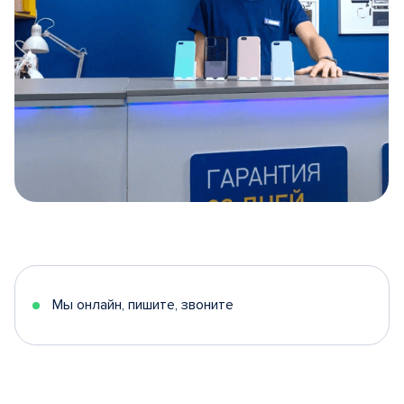
Item
1
of
5
Мы онлайн, пишите, звоните