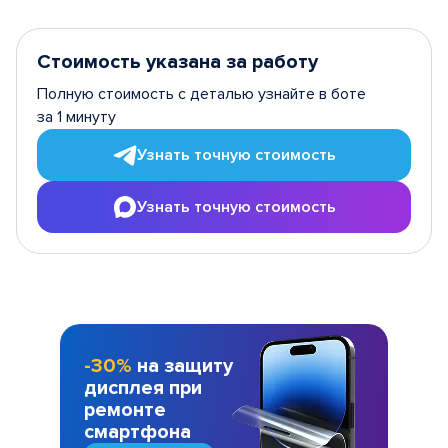
Стоимость указана за работу
Полную стоимость с деталью узнайте в боте
за 1 минуту
Узнать точную стоимость
Узнать точную стоимость
-30%
на защиту
дисплея при
ремонте
смартфона