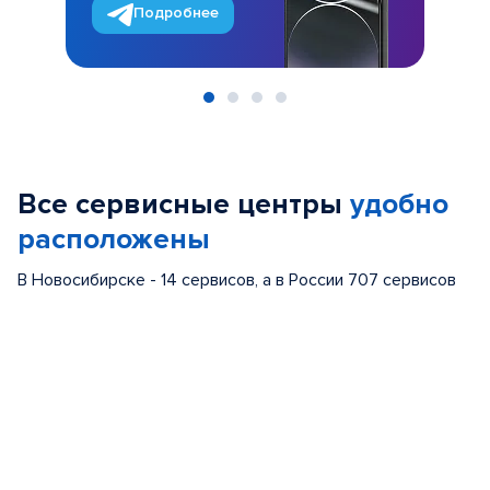
Подробнее
Item
1
of
Все сервисные центры
удобно
4
расположены
В Новосибирске - 14 сервисов, а в России 707 сервисов