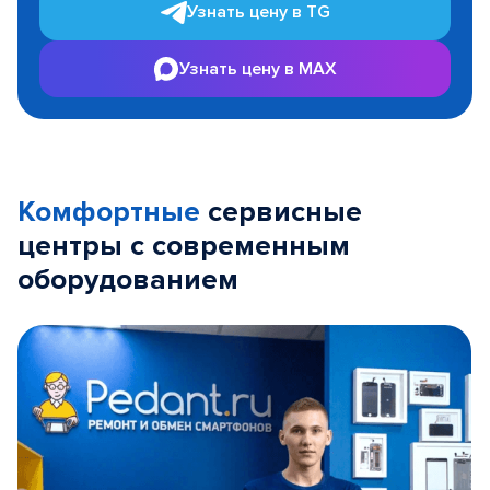
Узнать цену в TG
Узнать цену в MAX
Комфортные
сервисные
центры с современным
оборудованием