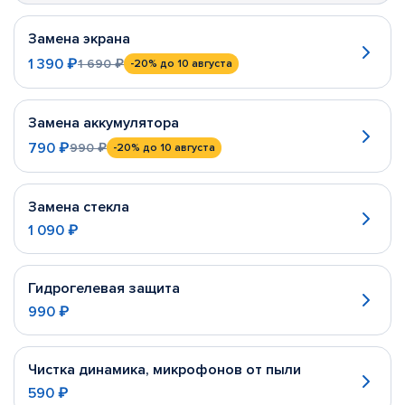
Замена экрана
1 390 ₽
1 690 ₽
-20%
до 10 августа
Замена аккумулятора
790 ₽
990 ₽
-20%
до 10 августа
Замена стекла
1 090 ₽
Гидрогелевая защита
990 ₽
Чистка динамика, микрофонов от пыли
590 ₽