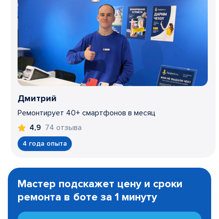
Дмитрий
Ремонтирует 40+ смартфонов в месяц
74 отзыва
4,9
4 года опыта
Item
1
Мастер подскажет цену и сроки
of
ремонта в боте за 1 минуту
3