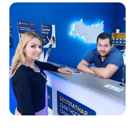
Item
1
of