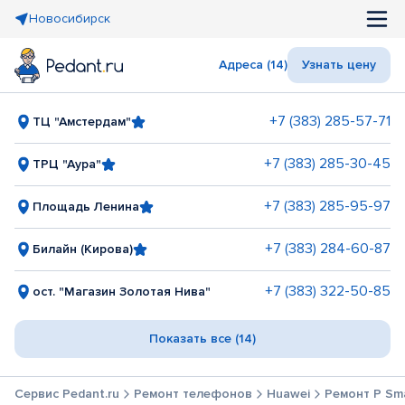
Новосибирск
Адреса (14)
Узнать цену
+7 (383) 285-57-71
ТЦ "Амстердам"
+7 (383) 285-30-45
ТРЦ "Аура"
+7 (383) 285-95-97
Площадь Ленина
+7 (383) 284-60-87
Билайн (Кирова)
+7 (383) 322-50-85
ост. "Магазин Золотая Нива"
Показать все (14)
Сервис Pedant.ru
Ремонт телефонов
Huawei
Ремонт P Sm