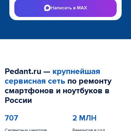
Написать в MAX
Pedant.ru —
крупнейшая
сервисная сеть
по ремонту
смартфонов и ноутбуков в
России
707
2 МЛН
Сервисных центров
Ремонтов в год