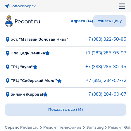
Новосибирск
Адреса (14)
Узнать цену
+7 (383) 322-50-85
ост. "Магазин Золотая Нива"
+7 (383) 285-95-97
Площадь Ленина
+7 (383) 285-30-45
ТРЦ "Аура"
+7 (383) 284-57-72
ТРЦ "Сибирский Молл"
+7 (383) 284-60-87
Билайн (Кирова)
Показать все (14)
Сервис Pedant.ru
Ремонт телефонов
Samsung
Ремонт Gal