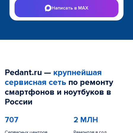
Написать в MAX
Pedant.ru —
крупнейшая
сервисная сеть
по ремонту
смартфонов и ноутбуков в
России
707
2 МЛН
Сервисных центров
Ремонтов в год