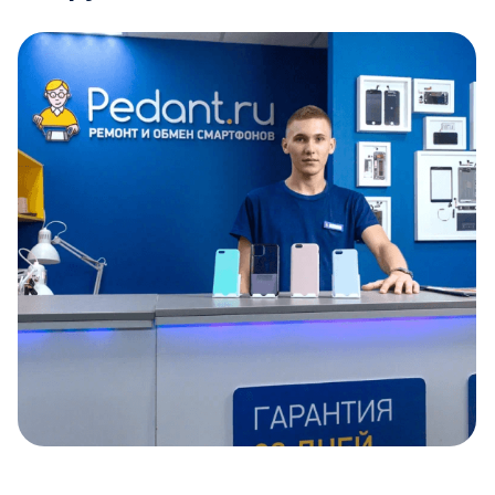
Item
1