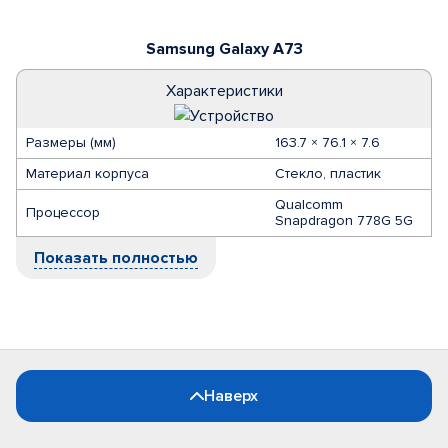
Samsung Galaxy A73
Характеристики
Размеры (мм)
163.7 × 76.1 × 7.6
Материал корпуса
Стекло, пластик
Qualcomm
Процессор
Snapdragon 778G 5G
Показать полностью
Наверх