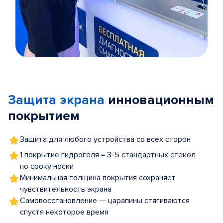
Item
1
of
Защита экрана
инновационным
5
покрытием
Защита для любого устройства со всех сторон
1 покрытие гидрогеля = 3-5 стандартных стекол
по сроку носки
Минимальная толщина покрытия сохраняет
чувствительность экрана
Самовосстановление — царапины стягиваются
спустя некоторое время