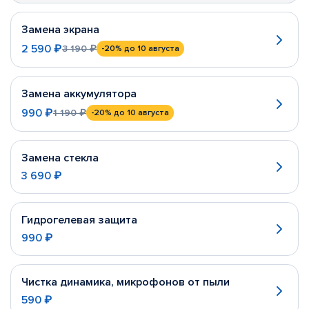
Замена экрана
2 590 ₽
3 190 ₽
-20%
до 10 августа
Замена аккумулятора
990 ₽
1 190 ₽
-20%
до 10 августа
Замена стекла
3 690 ₽
Гидрогелевая защита
990 ₽
Чистка динамика, микрофонов от пыли
590 ₽