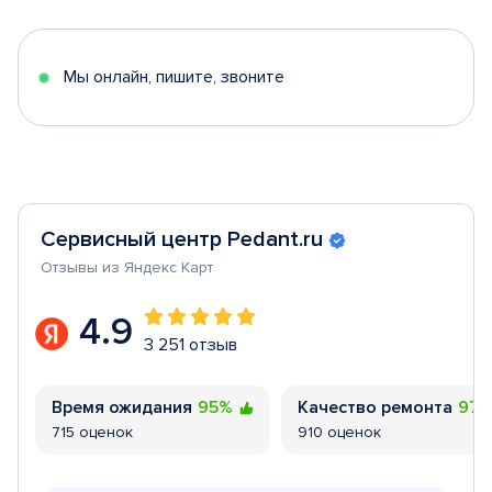
of
5
Мы онлайн, пишите, звоните
Сервисный центр Pedant.ru
Отзывы из Яндекс Карт
4.9
3 251 отзыв
Время ожидания
95%
Качество ремонта
97
715 оценок
910 оценок