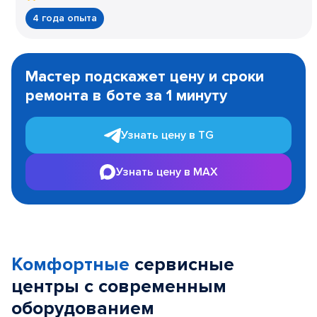
4 года опыта
Item
1
Мастер подскажет цену и сроки
of
ремонта в боте за 1 минуту
3
Узнать цену в TG
Узнать цену в MAX
Комфортные
сервисные
центры с современным
оборудованием