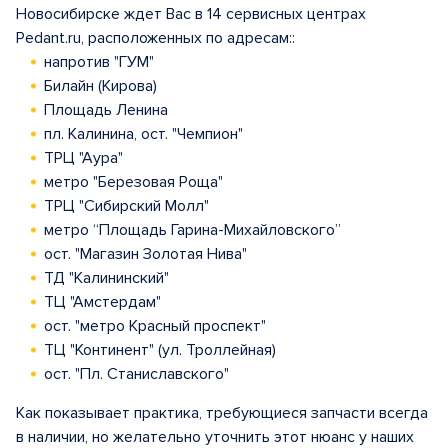
Новосибирске ждет Вас в 14 сервисных центрах
Pedant.ru, расположенных по адресам::
напротив "ГУМ"
Билайн (Кирова)
Площадь Ленина
пл. Калинина, ост. "Чемпион"
ТРЦ "Аура"
метро "Березовая Роща"
ТРЦ "Сибирский Молл"
метро “Площадь Гарина-Михайловского”
ост. "Магазин Золотая Нива"
ТД "Калининский"
ТЦ "Амстердам"
ост. "метро Красный проспект"
ТЦ "Континент" (ул. Троллейная)
ост. "Пл. Станиславского"
Как показывает практика, требующиеся запчасти всегда
в наличии, но желательно уточнить этот нюанс у наших