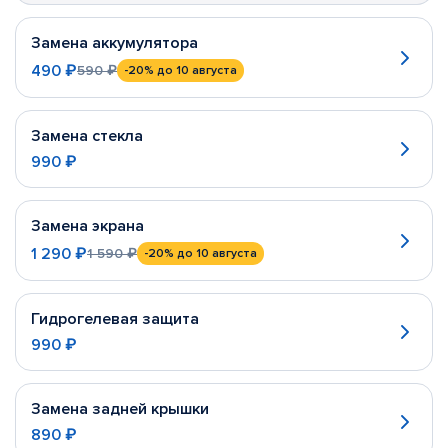
Замена аккумулятора
490 ₽
590 ₽
-20%
до 10 августа
Замена стекла
990 ₽
Замена экрана
1 290 ₽
1 590 ₽
-20%
до 10 августа
Гидрогелевая защита
990 ₽
Замена задней крышки
890 ₽