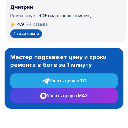
Дмитрий
Ремонтирует 40+ смартфонов в месяц
74 отзыва
4,9
4 года опыта
Item
1
Мастер подскажет цену и сроки
of
ремонта в боте за 1 минуту
3
Узнать цену в TG
Узнать цену в MAX