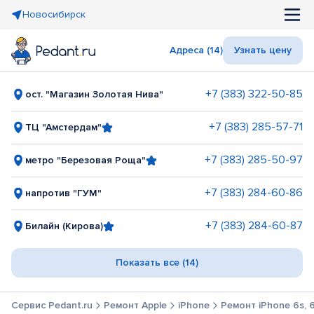
Новосибирск
Адреса (14)
Узнать цену
+7 (383) 322-50-85
ост. "Магазин Золотая Нива"
+7 (383) 285-57-71
ТЦ "Амстердам"
+7 (383) 285-50-97
метро "Березовая Роща"
+7 (383) 284-60-86
напротив "ГУМ"
+7 (383) 284-60-87
Билайн (Кирова)
Показать все (14)
Сервис Pedant.ru
Ремонт Apple
iPhone
Ремонт iPhone 6s, 6