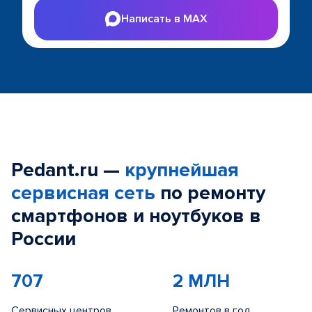
Написать в MAX
Pedant.ru —
крупнейшая
сервисная сеть
по ремонту
смартфонов и ноутбуков в
России
707
2 МЛН
Сервисных центров
Ремонтов в год