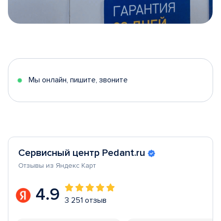
Item
1
of
5
Мы онлайн, пишите, звоните
Сервисный центр Pedant.ru
Отзывы из Яндекс Карт
4.9
3 251 отзыв