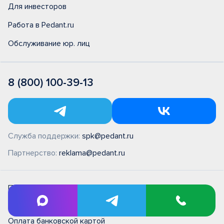
Для инвесторов
Работа в Pedant.ru
Обслуживание юр. лиц
8 (800) 100-39-13
Служба поддержки:
spk@pedant.ru
Партнерство:
reklama@pedant.ru
ПН - ВС 10:00 - 22:00
Без выходных
Оплата банковской картой