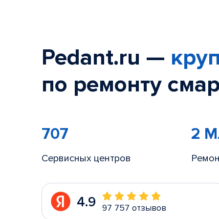
Pedant.ru —
круп
по ремонту смар
707
2 
Сервисных центров
Ремон
4.9
97 757 отзывов