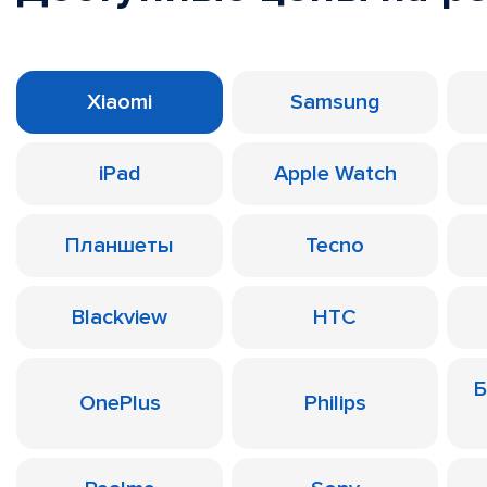
Xiaomi
Samsung
iPad
Apple Watch
Планшеты
Tecno
Blackview
HTC
Б
OnePlus
Philips