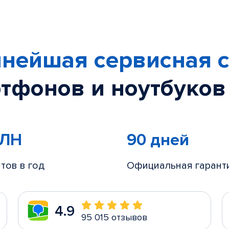
нейшая сервисная с
тфонов и ноутбуков
МЛН
90 дней
тов в год
Официальная гарант
4.9
95 015 отзывов