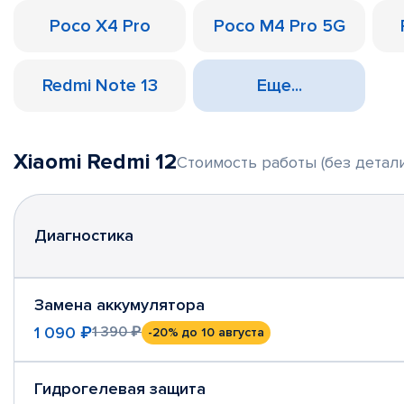
Poco X4 Pro
Poco M4 Pro 5G
Redmi Note 13
Еще...
Xiaomi Redmi 12
Стоимость работы (без детали
Диагностика
Замена аккумулятора
1 090 ₽
1 390 ₽
-20%
до 10 августа
Гидрогелевая защита