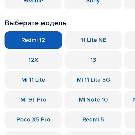
Realme
Sony
Выберите модель
Redmi 12
11 Lite NE
12X
13
Mi 11 Lite
Mi 11 Lite 5G
MI 9T Pro
Mi Note 10
Poco X5 Pro
Redmi 5