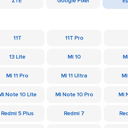
ZTE
Google Pixel
Ещ
11T
11T Pro
13 Lite
Mi 10
M
Mi 11 Pro
Mi 11 Ultra
Mi
Mi Note 10 Lite
Mi Note 10 Pro
Mi 
Redmi 5 Plus
Redmi 7
Re