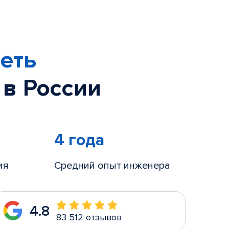
еть
 в России
4 года
ия
Средний опыт инженера
4.8
83 512 отзывов