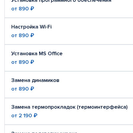
Установка программного обеспечения
от
890 ₽
Настройка Wi-Fi
от
890 ₽
Установка MS Office
от
890 ₽
Замена динамиков
от
890 ₽
Замена термопрокладок (термоинтерфейса)
от
2 190 ₽