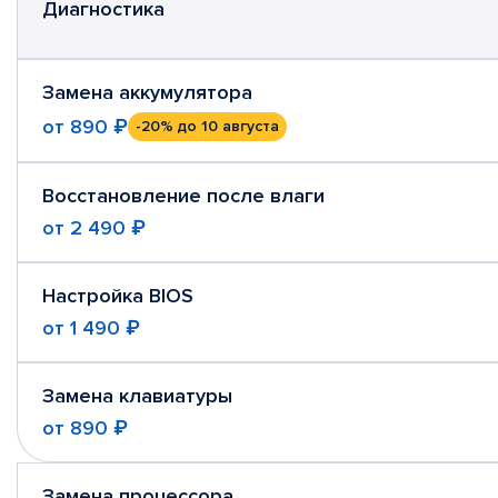
Диагностика
Замена аккумулятора
от
890 ₽
-20%
до 10 августа
Восстановление после влаги
от
2 490 ₽
Настройка BIOS
от
1 490 ₽
Замена клавиатуры
от
890 ₽
Замена процессора