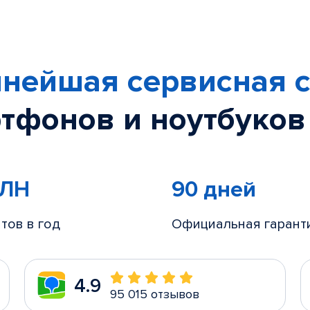
нейшая сервисная с
тфонов и ноутбуков
МЛН
90 дней
тов в год
Официальная гарант
4.9
95 015 отзывов