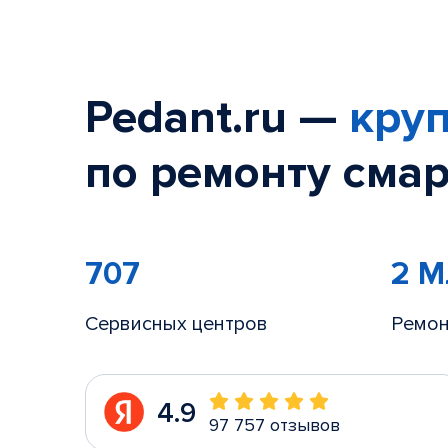
Pedant.ru —
круп
по ремонту смар
707
2 
Сервисных центров
Ремон
4.9
97 757 отзывов