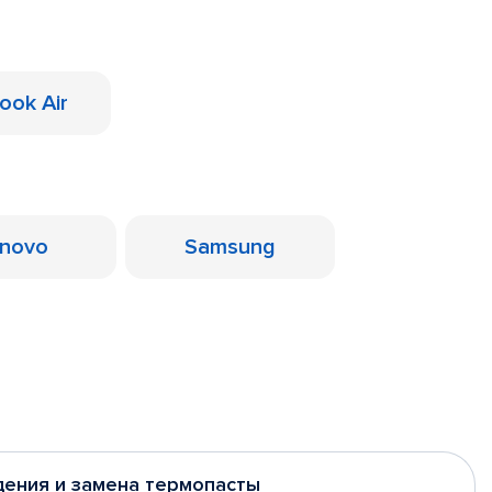
ook Air
novo
Samsung
дения и замена термопасты