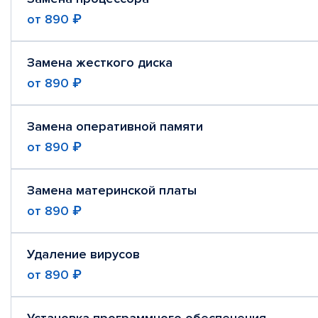
от
890 ₽
Замена жесткого диска
от
890 ₽
Замена оперативной памяти
от
890 ₽
Замена материнской платы
от
890 ₽
Удаление вирусов
от
890 ₽