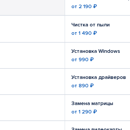
от
2 190 ₽
Чистка от пыли
от
1 490 ₽
Установка Windows
от
990 ₽
Установка драйверов
от
890 ₽
Замена матрицы
от
1 290 ₽
Замена видеокарты