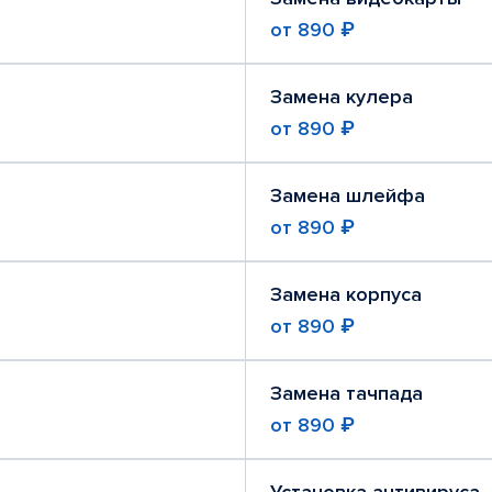
от
890 ₽
Замена кулера
от
890 ₽
Замена шлейфа
от
890 ₽
Замена корпуса
от
890 ₽
Замена тачпада
от
890 ₽