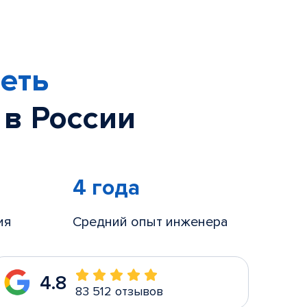
еть
 в России
4 года
ия
Средний опыт инженера
4.8
83 512 отзывов