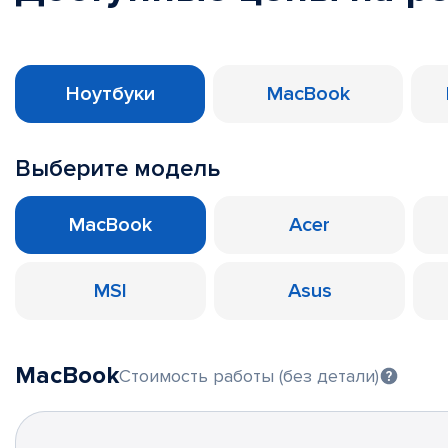
Ноутбуки
MacBook
Выберите модель
MacBook
Acer
MSI
Asus
MacBook
Стоимость работы (без детали)