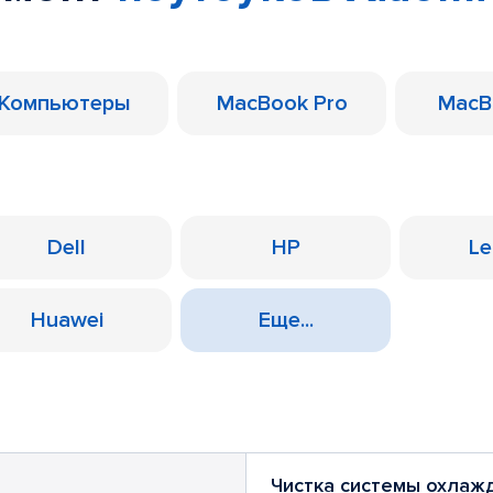
Компьютеры
MacBook Pro
MacB
Dell
HP
Le
Huawei
Еще...
Чистка системы охлаж