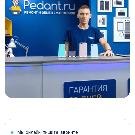
Item
1
of
5
Мы онлайн, пишите, звоните