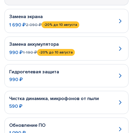
Замена экрана
1 690 ₽
2 090 ₽
-20%
до 10 августа
Замена аккумулятора
990 ₽
1 190 ₽
-20%
до 10 августа
Гидрогелевая защита
990 ₽
Чистка динамика, микрофонов от пыли
590 ₽
Обновление ПО