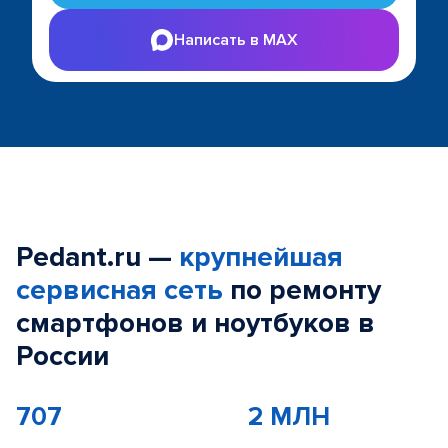
Написать в MAX
Pedant.ru —
крупнейшая
сервисная сеть
по ремонту
смартфонов и ноутбуков в
России
707
2 МЛН