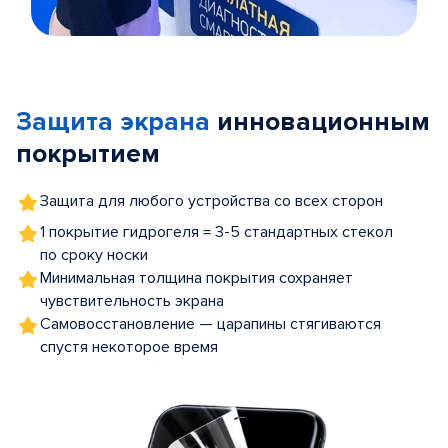
Item
1
of
Защита экрана
инновационным
5
покрытием
Защита для любого устройства со всех сторон
1 покрытие гидрогеля = 3-5 стандартных стекол
по сроку носки
Минимальная толщина покрытия сохраняет
чувствительность экрана
Самовосстановление — царапины стягиваются
спустя некоторое время