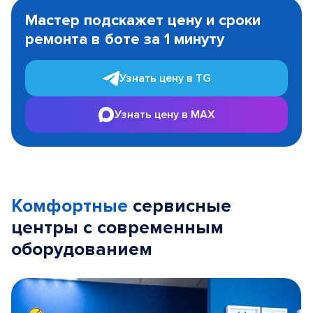
1
Мастер подскажет цену и сроки
of
ремонта в боте за 1 минуту
3
Узнать цену в TG
Узнать цену в MAX
Комфортные
сервисные
центры с современным
оборудованием