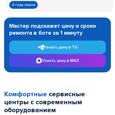
4 года опыта
Item
1
Мастер подскажет цену и сроки
of
ремонта в боте за 1 минуту
3
Узнать цену в TG
Узнать цену в MAX
Комфортные
сервисные
центры с современным
оборудованием