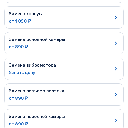
Замена корпуса
от
1 090 ₽
Замена основной камеры
от
890 ₽
Замена вибромотора
Узнать цену
Замена разъема зарядки
от
890 ₽
Замена передней камеры
от
890 ₽