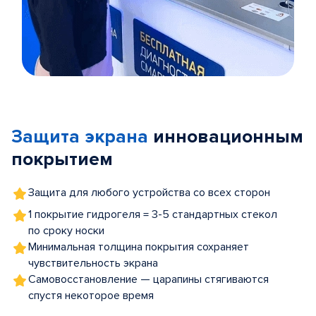
Item
1
of
Защита экрана
инновационным
5
покрытием
Защита для любого устройства со всех сторон
1 покрытие гидрогеля = 3-5 стандартных стекол
по сроку носки
Минимальная толщина покрытия сохраняет
чувствительность экрана
Самовосстановление — царапины стягиваются
спустя некоторое время