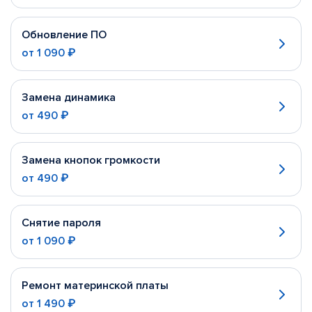
Обновление ПО
от
1 090 ₽
Замена динамика
от
490 ₽
Замена кнопок громкости
от
490 ₽
Снятие пароля
от
1 090 ₽
Ремонт материнской платы
от
1 490 ₽