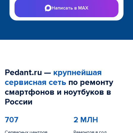
Написать в MAX
Pedant.ru —
крупнейшая
сервисная сеть
по ремонту
смартфонов и ноутбуков в
России
707
2 МЛН
Сервисных центров
Ремонтов в год