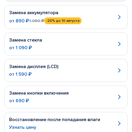
Замена аккумулятора
от
890 ₽
1 090 ₽
-20%
до 10 августа
Замена стекла
от
1 090 ₽
Замена дисплея (LCD)
от
1 590 ₽
Замена кнопки включения
от
690 ₽
Восстановление после попадания влаги
Узнать цену