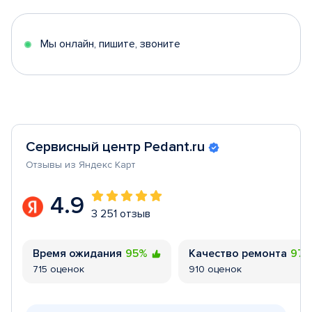
of
5
Мы онлайн, пишите, звоните
Сервисный центр Pedant.ru
Отзывы из Яндекс Карт
4.9
3 251 отзыв
Время ожидания
95%
Качество ремонта
97
715 оценок
910 оценок