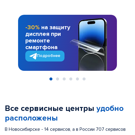
-30%
на защиту
дисплея при
ремонте
смартфона
Подробнее
Item
1
of
Все сервисные центры
удобно
6
расположены
В Новосибирске - 14 сервисов, а в России 707 сервисов