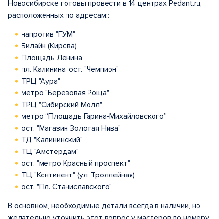
Новосибирске готовы провести в 14 центрах Pedant.ru,
расположенных по адресам::
напротив "ГУМ"
Билайн (Кирова)
Площадь Ленина
пл. Калинина, ост. "Чемпион"
ТРЦ "Аура"
метро "Березовая Роща"
ТРЦ "Сибирский Молл"
метро “Площадь Гарина-Михайловского”
ост. "Магазин Золотая Нива"
ТД "Калининский"
ТЦ "Амстердам"
ост. "метро Красный проспект"
ТЦ "Континент" (ул. Троллейная)
ост. "Пл. Станиславского"
В основном, необходимые детали всегда в наличии, но
желательно уточнить этот вопрос у мастеров по номеру