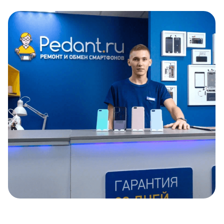
Item
1