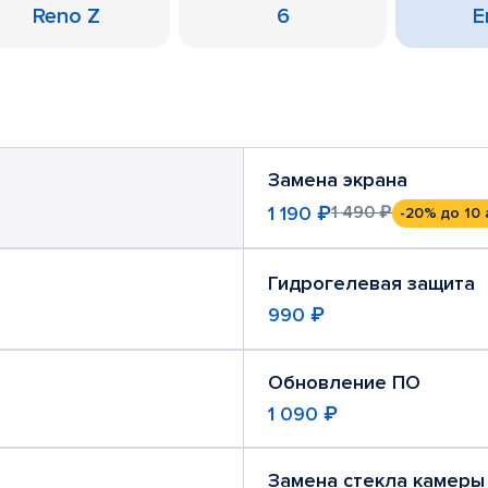
Reno Z
6
Е
Замена экрана
1 190 ₽
1 490 ₽
-20%
до 10 
Гидрогелевая защита
990 ₽
Обновление ПО
1 090 ₽
Замена стекла камеры