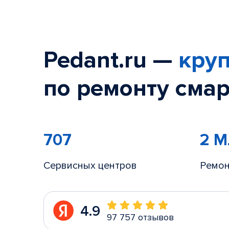
Pedant.ru —
круп
по ремонту смар
707
2 
Сервисных центров
Ремон
4.9
97 757 отзывов