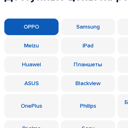
OPPO
Samsung
Meizu
iPad
Huawei
Планшеты
ASUS
Blackview
Б
OnePlus
Philips