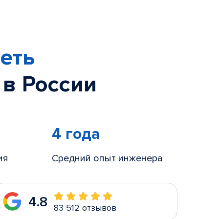
еть
 в России
4 года
ия
Средний опыт инженера
4.8
83 512 отзывов