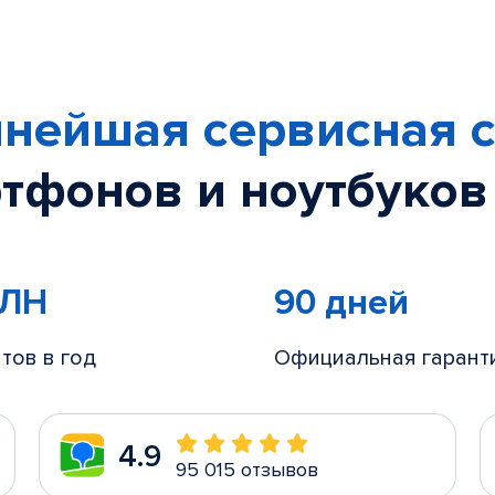
нейшая сервисная с
тфонов и ноутбуков
МЛН
90 дней
тов в год
Официальная гарант
4.9
95 015 отзывов