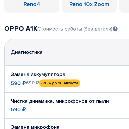
Reno4
Reno 10x Zoom
OPPO A1K
Стоимость работы (без детали)
Диагностика
Замена аккумулятора
590 ₽
690 ₽
-20%
до 10 августа
Чистка динамика, микрофонов от пыли
590 ₽
Замена микрофона