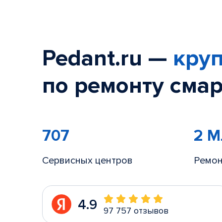
Pedant.ru —
круп
по ремонту смар
707
2 
Сервисных центров
Ремон
4.9
97 757 отзывов