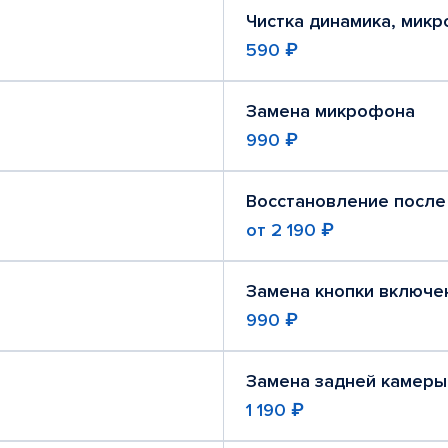
Чистка динамика, мик
590 ₽
Замена микрофона
990 ₽
Восстановление после
от
2 190 ₽
Замена кнопки включе
990 ₽
Замена задней камеры
1 190 ₽