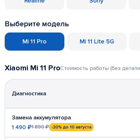
Realme
Sony
Выберите модель
Mi 11 Pro
Mi 11 Lite 5G
Xiaomi Mi 11 Pro
Стоимость работы (без детали
Диагностика
Замена аккумулятора
1 490 ₽
1 890 ₽
-20%
до 10 августа