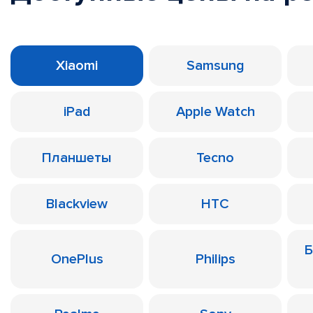
Xiaomi
Samsung
iPad
Apple Watch
Планшеты
Tecno
Blackview
HTC
Б
OnePlus
Philips