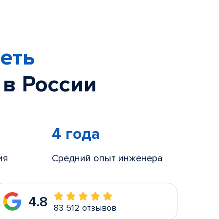
еть
 в России
4 года
ия
Средний опыт инженера
4.8
83 512 отзывов