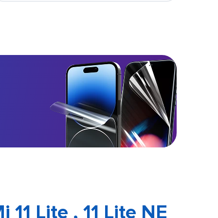
 11 Lite , 11 Lite NE