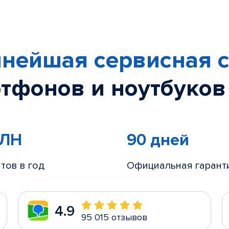
нейшая сервисная с
тфонов и ноутбуков
МЛН
90 дней
тов в год
Официальная гарант
4.9
95 015 отзывов