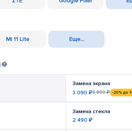
ZTE
Google Pixel
Ещ
Mi 11 Lite
Еще...
)
Замена экрана
3 090 ₽
3 890 ₽
-20%
до 1
Замена стекла
2 490 ₽