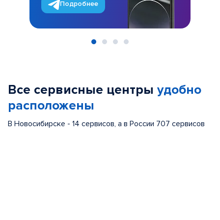
Подробнее
Item
1
of
Все сервисные центры
удобно
4
расположены
В Новосибирске - 14 сервисов, а в России 707 сервисов