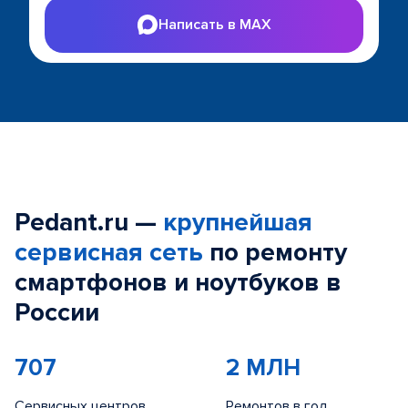
Написать в MAX
Pedant.ru —
крупнейшая
сервисная сеть
по ремонту
смартфонов и ноутбуков в
России
707
2 МЛН
Сервисных центров
Ремонтов в год