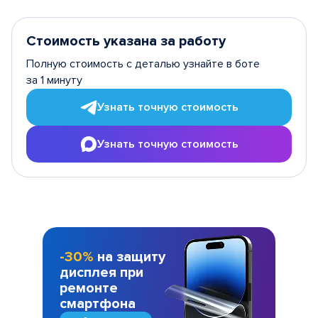
Стоимость указана за работу
Полную стоимость с деталью узнайте в боте
за 1 минуту
Узнать точную стоимость
Узнать точную стоимость
-30%
на защиту
дисплея при
ремонте
смартфона