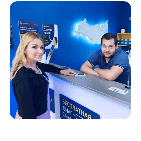
Item
1
of