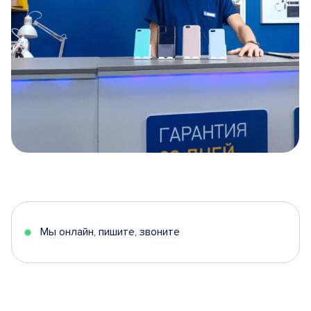
Item
1
of
5
Мы онлайн, пишите, звоните