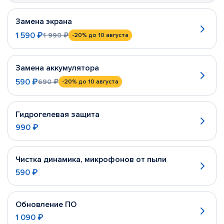
Замена экрана
1 590 ₽
1 990 ₽
-20%
до 10 августа
Замена аккумулятора
590 ₽
690 ₽
-20%
до 10 августа
Гидрогелевая защита
990 ₽
Чистка динамика, микрофонов от пыли
590 ₽
Обновление ПО
1 090 ₽