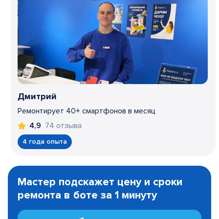
Дмитрий
Ремонтирует 40+ смартфонов в месяц
74 отзыва
4,9
4 года опыта
Item
1
Мастер подскажет цену и сроки
of
ремонта в боте за 1 минуту
3