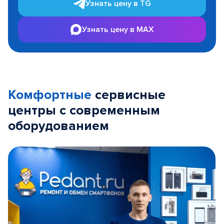
Узнать цену в TG
Узнать цену в MAX
Комфортные
сервисные
центры с современным
оборудованием