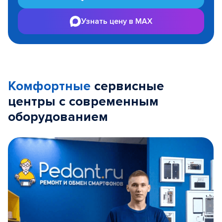
Узнать цену в MAX
Комфортные
сервисные
центры с современным
оборудованием