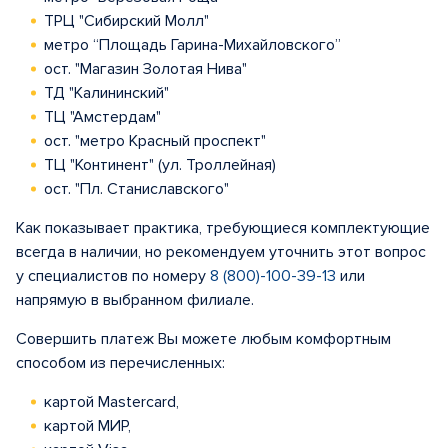
ТРЦ "Сибирский Молл"
метро “Площадь Гарина-Михайловского”
ост. "Магазин Золотая Нива"
ТД "Калининский"
ТЦ "Амстердам"
ост. "метро Красный проспект"
ТЦ "Континент" (ул. Троллейная)
ост. "Пл. Станиславского"
Как показывает практика, требующиеся комплектующие
всегда в наличии, но рекомендуем уточнить этот вопрос
у специалистов по номеру
8 (800)-100-39-13
или
напрямую в выбранном филиале.
Совершить платеж Вы можете любым комфортным
способом из перечисленных:
картой Mastercard,
картой МИР,