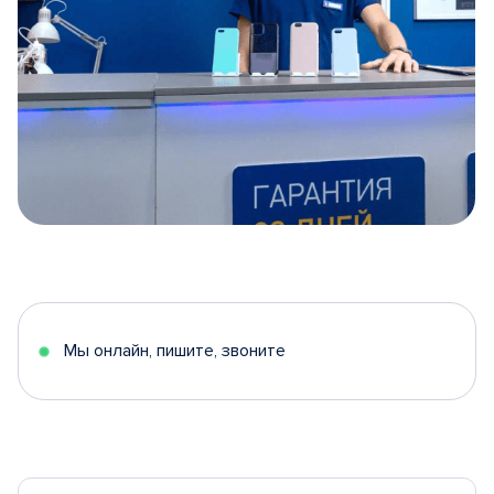
Item
1
of
5
Мы онлайн, пишите, звоните