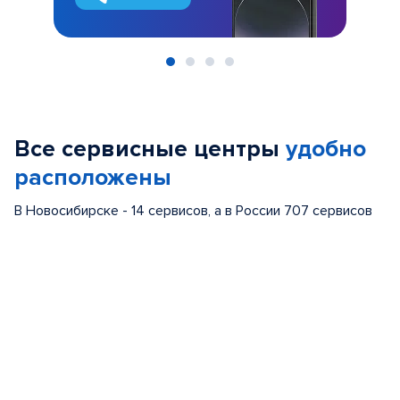
Item
1
of
Все сервисные центры
удобно
4
расположены
В Новосибирске - 14 сервисов, а в России 707 сервисов