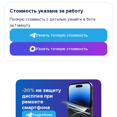
Стоимость указана за работу
Полную стоимость с деталью узнайте в боте
за 1 минуту
Узнать точную стоимость
Узнать точную стоимость
-30%
на защиту
дисплея при
ремонте
смартфона
Подробнее