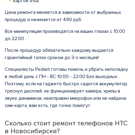
картой Visa.
Цена ремонта меняется в зависимости от выбранных
процедур и начинается от 490 руб.
Все манипуляции производятся на ваших глазах с 10:00
до 22:00 .
После процедур обязательно каждому выдается
гарантийный талон сроком до 3-х месяцев!
Специалисты Pedant готовы помочь и убрать неполадку
в любой день с ПН - ВС 10:00 - 22:00 Без выходных .
Поэтому, если на гаджете быстро садится аккумулятор,
треснул дисплей, не функционирует камера, хрипы в
звуке динамиков, неисправен микрофон или не найдена
сим-карта, вам есть, где точно помогут.
Сколько стоит ремонт телефонов HTC
в Новосибирске?