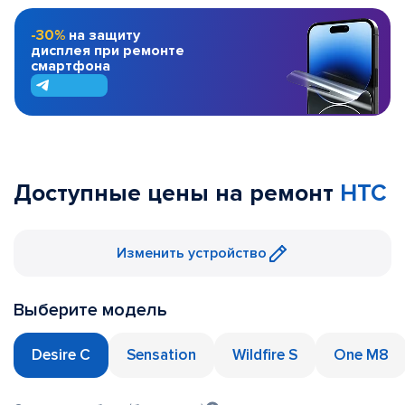
-30%
на защиту
дисплея при ремонте
смартфона
Доступные цены на ремонт
HTC
Изменить устройство
Выберите модель
Desire C
Sensation
Wildfire S
One M8