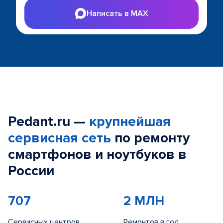
Написать в MAX
Pedant.ru —
крупнейшая
сервисная сеть
по ремонту
смартфонов и ноутбуков в
России
707
2 МЛН
Сервисных центров
Ремонтов в год