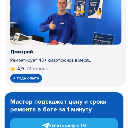
Дмитрий
Ремонтирует 40+ смартфонов в месяц
74 отзыва
4,9
4 года опыта
Item
1
Мастер подскажет цену и сроки
of
ремонта в боте за 1 минуту
3
Узнать цену в TG