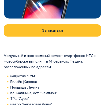
Записаться
Модульный и программный ремонт смартфонов HTC в
Новосибирске выполнят в 14 сервисах Педант,
расположенных по адресам::
напротив "ГУМ"
Билайн (Кирова)
Площадь Ленина
пл. Калинина, ост. "Чемпион"
ТРЦ "Аура"
метро "Березовая Роща"