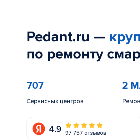
Pedant.ru —
круп
по ремонту смар
707
2 
Сервисных центров
Ремон
4.9
97 757 отзывов