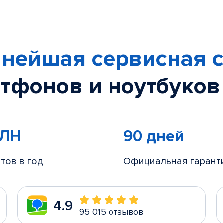
нейшая сервисная с
тфонов и ноутбуков
МЛН
90 дней
тов в год
Официальная гарант
4.9
95 015 отзывов