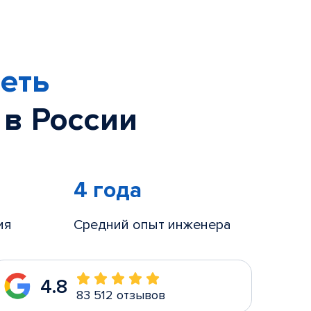
еть
 в России
4 года
ия
Средний опыт инженера
4.8
83 512 отзывов