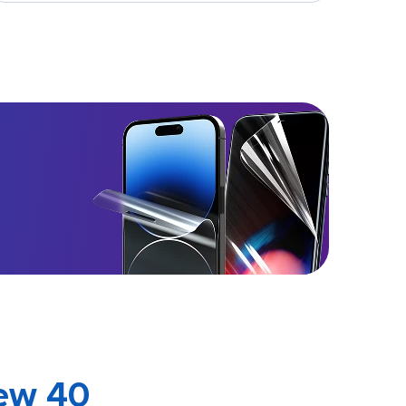
ew 40