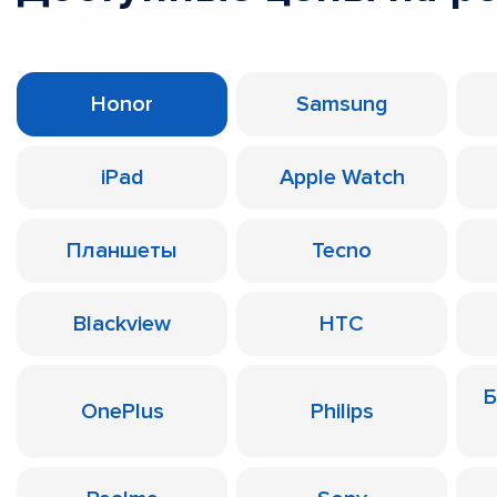
Honor
Samsung
iPad
Apple Watch
Планшеты
Tecno
Blackview
HTC
Б
OnePlus
Philips