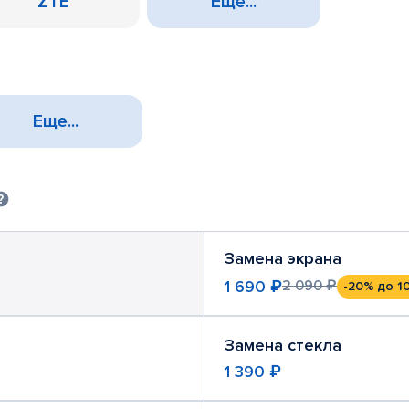
ZTE
Еще...
Еще...
Замена экрана
1 690 ₽
2 090 ₽
-20%
до 1
Замена стекла
1 390 ₽