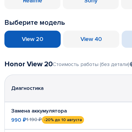
Realme
Sony
Выберите модель
View 20
View 40
Honor View 20
Стоимость работы (без детали)
Диагностика
Замена аккумулятора
990 ₽
1 190 ₽
-20%
до 10 августа