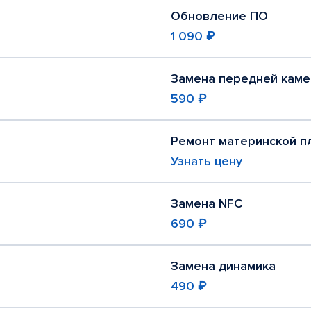
Обновление ПО
1 090 ₽
Замена передней кам
590 ₽
Ремонт материнской п
Узнать цену
Замена NFC
690 ₽
Замена динамика
490 ₽