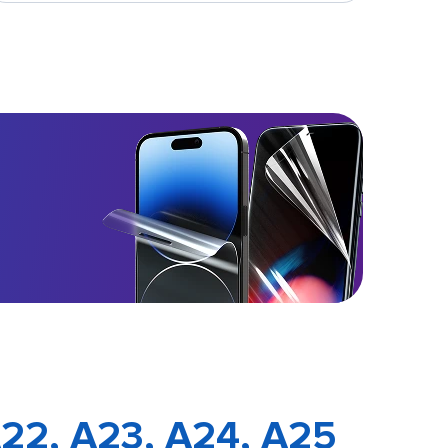
22, A23, A24, A25