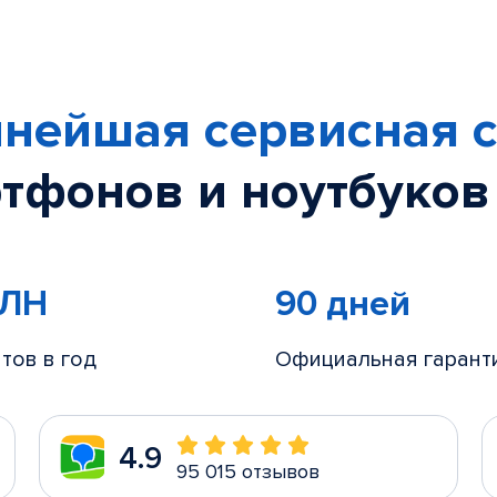
нейшая сервисная с
тфонов и ноутбуков
МЛН
90 дней
тов в год
Официальная гарант
4.9
95 015 отзывов