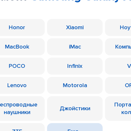
Honor
Xiaomi
Ноу
MacBook
iMac
Комп
POCO
Infinix
V
Lenovo
Motorola
O
еспроводные
Порт
Джойстики
наушники
ко