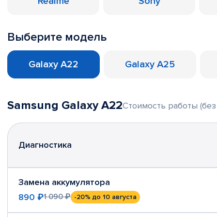
Realme
Sony
Выберите модель
Galaxy A22
Galaxy A25
Samsung Galaxy A22
Стоимость работы (без
Диагностика
Замена аккумулятора
890 ₽
1 090 ₽
-20%
до 10 августа