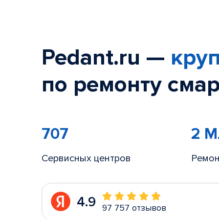
Pedant.ru —
круп
по ремонту смар
707
2 
Сервисных центров
Ремон
4.9
97 757 отзывов