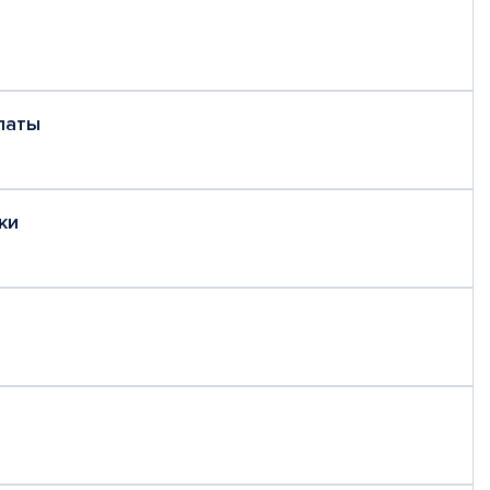
латы
ки