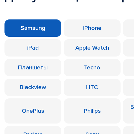
Samsung
iPhone
iPad
Apple Watch
Планшеты
Tecno
Blackview
HTC
Б
OnePlus
Philips