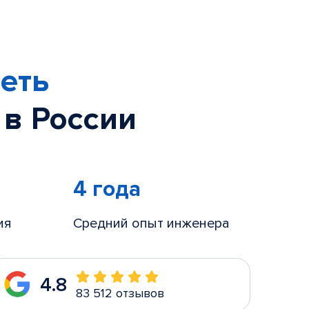
еть
 в России
4 года
ия
Средний опыт инженера
4.8
83 512 отзывов