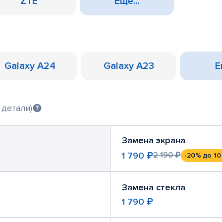
ZTE
Еще...
Galaxy A24
Galaxy A23
Е
 детали)
Замена экрана
1 790 ₽
2 190 ₽
-20%
до 10
Замена стекла
1 790 ₽