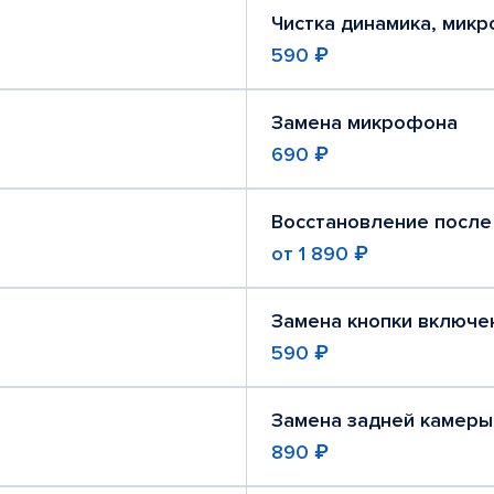
Чистка динамика, мик
590 ₽
Замена микрофона
690 ₽
Восстановление после
от
1 890 ₽
Замена кнопки включе
590 ₽
Замена задней камеры
890 ₽