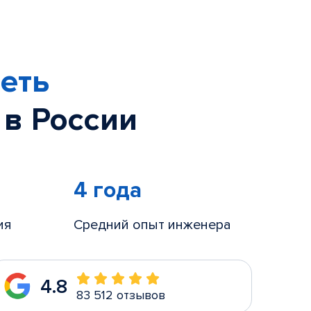
еть
 в России
4 года
ия
Средний опыт инженера
4.8
83 512 отзывов