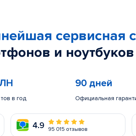
нейшая сервисная с
тфонов и ноутбуков
МЛН
90 дней
тов в год
Официальная гарант
4.9
95 015 отзывов