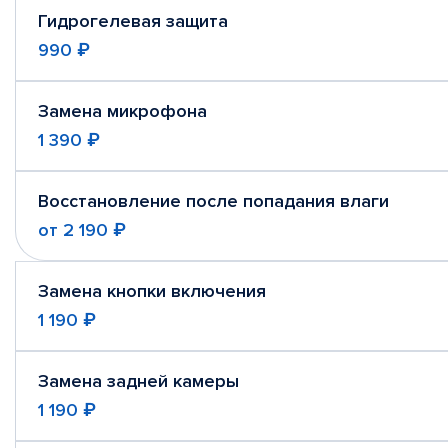
Гидрогелевая защита
990 ₽
Замена микрофона
1 390 ₽
Восстановление после попадания влаги
от
2 190 ₽
Замена кнопки включения
1 190 ₽
Замена задней камеры
1 190 ₽