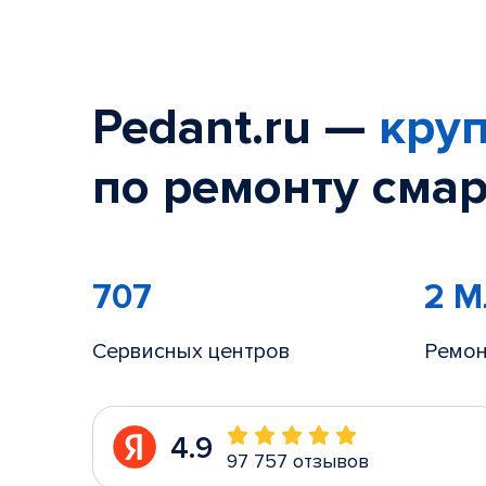
Pedant.ru —
круп
по ремонту смар
707
2 
Сервисных центров
Ремон
4.9
97 757 отзывов