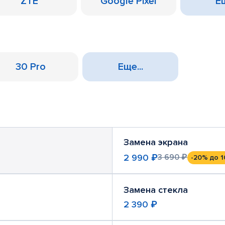
ZTE
Google Pixel
Ещ
30 Pro
Еще...
Замена экрана
2 990 ₽
3 690 ₽
-20%
до 1
Замена стекла
2 390 ₽