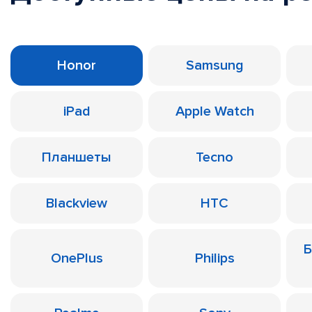
Honor
Samsung
iPad
Apple Watch
Планшеты
Tecno
Blackview
HTC
Б
OnePlus
Philips