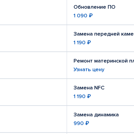
Обновление ПО
1 090 ₽
Замена передней кам
1 190 ₽
Ремонт материнской п
Узнать цену
Замена NFC
1 190 ₽
Замена динамика
990 ₽