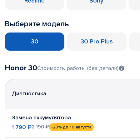
Realme
Sony
Выберите модель
30
30 Pro Plus
Honor 30
Стоимость работы (без детали)
Диагностика
Замена аккумулятора
1 790 ₽
2 190 ₽
-20%
до 10 августа