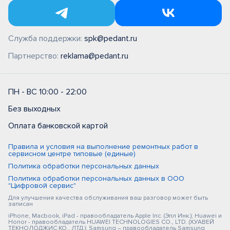
Служба поддержки:
spk@pedant.ru
Партнерство:
reklama@pedant.ru
ПН - ВС 10:00 - 22:00
Без выходных
Оплата банковской картой
Правила и условия на выполнение ремонтных работ в
сервисном центре типовые (единые)
Политика обработки персональных данных
Политика обработки персональных данных в ООО
"Цифровой сервис"
Для улучшения качества обслуживания ваш разговор может быть
записан
iPhone, Macbook, iPad - правообладатель Apple Inc. (Эпл Инк.); Huawei и
Honor - правообладатель HUAWEI TECHNOLOGIES CO., LTD. (ХУАВЕЙ
ТЕКНОЛОДЖИС КО., ЛТД.); Samsung – правообладатель Samsung