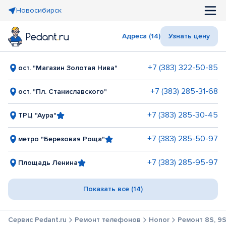
Новосибирск
Адреса (14)
Узнать цену
+7 (383) 322-50-85
ост. "Магазин Золотая Нива"
+7 (383) 285-31-68
ост. "Пл. Станиславского"
+7 (383) 285-30-45
ТРЦ "Аура"
+7 (383) 285-50-97
метро "Березовая Роща"
+7 (383) 285-95-97
Площадь Ленина
Показать все (14)
Сервис Pedant.ru
Ремонт телефонов
Honor
Ремонт 8S, 9