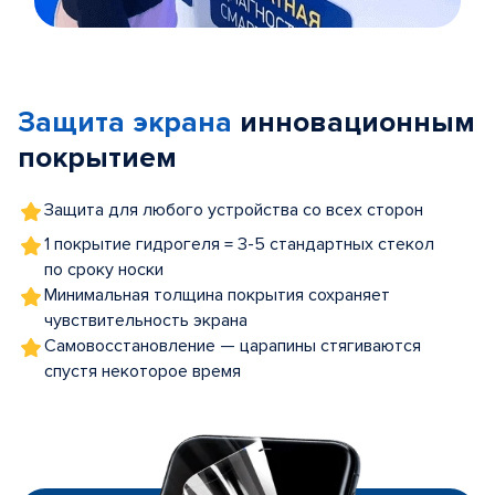
Item
1
of
Защита экрана
инновационным
5
покрытием
Защита для любого устройства со всех сторон
1 покрытие гидрогеля = 3-5 стандартных стекол
по сроку носки
Минимальная толщина покрытия сохраняет
чувствительность экрана
Самовосстановление — царапины стягиваются
спустя некоторое время