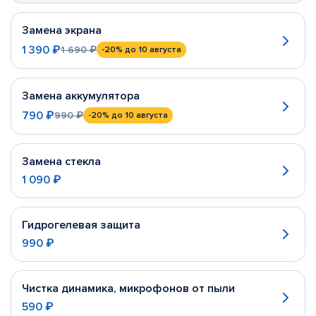
Замена экрана
1 390 ₽
1 690 ₽
-20%
до 10 августа
Замена аккумулятора
790 ₽
990 ₽
-20%
до 10 августа
Замена стекла
1 090 ₽
Гидрогелевая защита
990 ₽
Чистка динамика, микрофонов от пыли
590 ₽