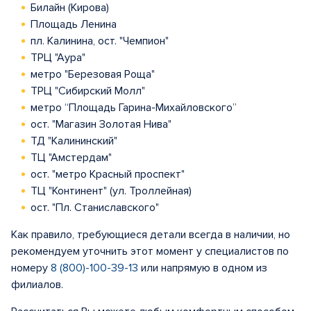
Билайн (Кирова)
Площадь Ленина
пл. Калинина, ост. "Чемпион"
ТРЦ "Аура"
метро "Березовая Роща"
ТРЦ "Сибирский Молл"
метро “Площадь Гарина-Михайловского”
ост. "Магазин Золотая Нива"
ТД "Калининский"
ТЦ "Амстердам"
ост. "метро Красный проспект"
ТЦ "Континент" (ул. Троллейная)
ост. "Пл. Станиславского"
Как правило, требующиеся детали всегда в наличии, но
рекомендуем уточнить этот момент у специалистов по
номеру
8 (800)-100-39-13
или напрямую в одном из
филиалов.