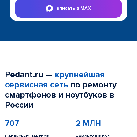
Написать в MAX
Pedant.ru —
крупнейшая
сервисная сеть
по ремонту
смартфонов и ноутбуков в
России
707
2 МЛН
Сервисных центров
Ремонтов в год