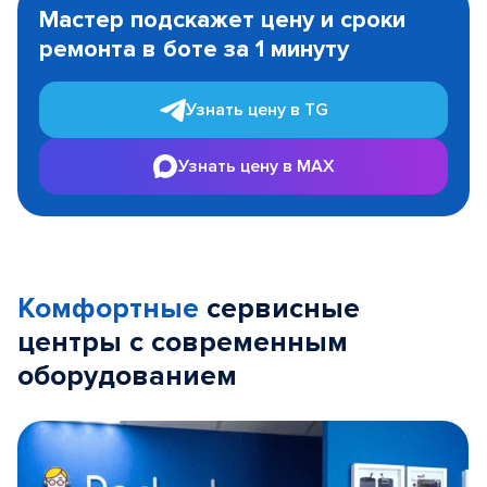
1
Мастер подскажет цену и сроки
of
ремонта в боте за 1 минуту
3
Узнать цену в TG
Узнать цену в MAX
Комфортные
сервисные
центры с современным
оборудованием