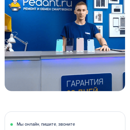
Item
1
of
5
Мы онлайн, пишите, звоните