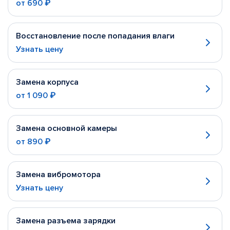
от
690 ₽
Восстановление после попадания влаги
Узнать цену
Замена корпуса
от
1 090 ₽
Замена основной камеры
от
890 ₽
Замена вибромотора
Узнать цену
Замена разъема зарядки