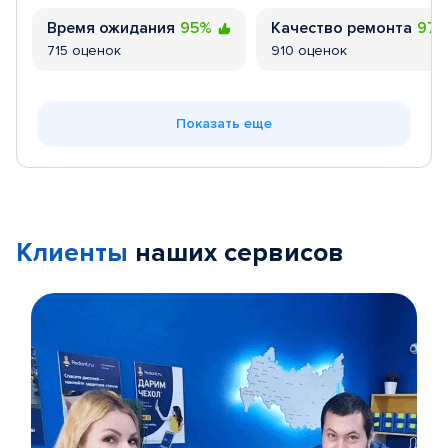
Время ожидания
95%
Качество ремонта
97
715 оценок
910 оценок
Показать еще
Клиенты
наших сервисов