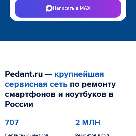
Написать в MAX
Pedant.ru —
крупнейшая
сервисная сеть
по ремонту
смартфонов и ноутбуков в
России
707
2 МЛН
Сервисных центров
Ремонтов в год