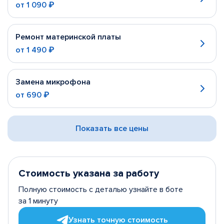
от
1 090 ₽
Ремонт материнской платы
от
1 490 ₽
Замена микрофона
от
690 ₽
Показать все цены
Стоимость указана за работу
Полную стоимость с деталью узнайте в боте
за 1 минуту
Узнать точную стоимость