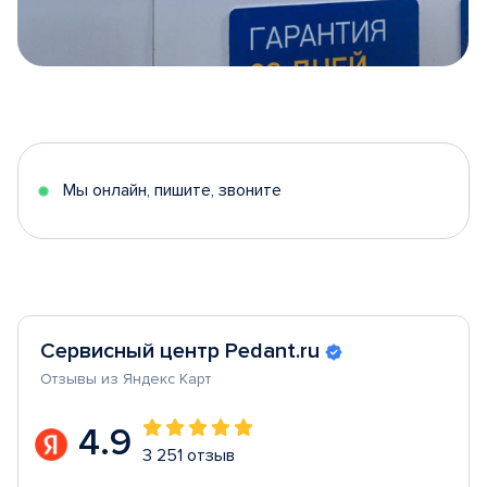
Item
1
of
5
Мы онлайн, пишите, звоните
Сервисный центр Pedant.ru
Отзывы из Яндекс Карт
4.9
3 251 отзыв