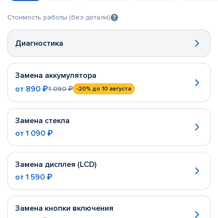
Стоимость работы (без детали)
Диагностика
Замена аккумулятора
от
890 ₽
1 090 ₽
-20%
до 10 августа
Замена стекла
от
1 090 ₽
Замена дисплея (LCD)
от
1 590 ₽
Замена кнопки включения