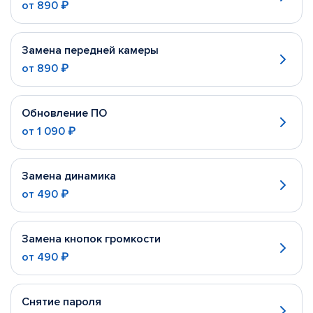
от
890 ₽
Замена передней камеры
от
890 ₽
Обновление ПО
от
1 090 ₽
Замена динамика
от
490 ₽
Замена кнопок громкости
от
490 ₽
Снятие пароля