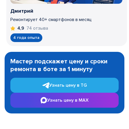
Дмитрий
Ремонтирует 40+ смартфонов в месяц
74 отзыва
4,9
4 года опыта
Item
1
Мастер подскажет цену и сроки
of
ремонта в боте за 1 минуту
3
Узнать цену в TG
Узнать цену в MAX