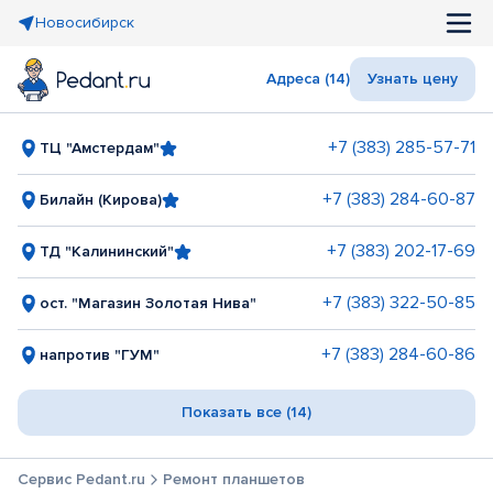
Новосибирск
Адреса (14)
Узнать цену
+7 (383) 285-57-71
ТЦ "Амстердам"
+7 (383) 284-60-87
Билайн (Кирова)
+7 (383) 202-17-69
ТД "Калининский"
+7 (383) 322-50-85
ост. "Магазин Золотая Нива"
+7 (383) 284-60-86
напротив "ГУМ"
Показать все (14)
Сервис Pedant.ru
Ремонт планшетов