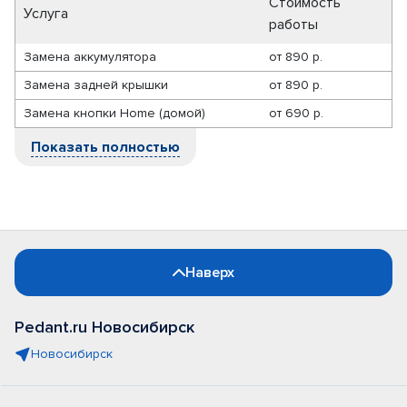
Стоимость
Услуга
работы
Замена аккумулятора
от
890 р.
Замена задней крышки
от
890 р.
Замена кнопки Home (домой)
от
690 р.
Показать полностью
Наверх
Pedant.ru Новосибирск
Новосибирск