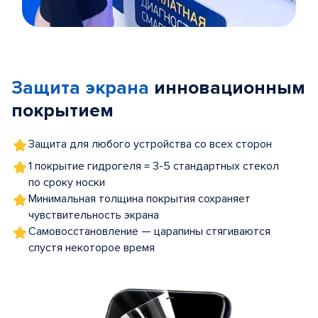
Item
1
of
Защита экрана
инновационным
5
покрытием
Защита для любого устройства со всех сторон
1 покрытие гидрогеля = 3-5 стандартных стекол
по сроку носки
Минимальная толщина покрытия сохраняет
чувствительность экрана
Самовосстановление — царапины стягиваются
спустя некоторое время