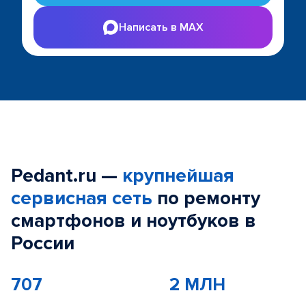
Написать в MAX
Pedant.ru —
крупнейшая
сервисная сеть
по ремонту
смартфонов и ноутбуков в
России
707
2 МЛН