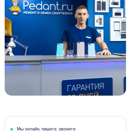
Item
1
of
5
Мы онлайн, пишите, звоните