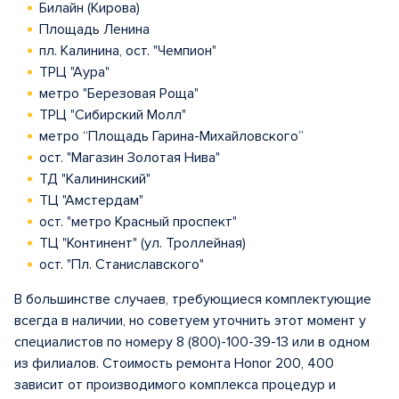
Билайн (Кирова)
Площадь Ленина
пл. Калинина, ост. "Чемпион"
ТРЦ "Аура"
метро "Березовая Роща"
ТРЦ "Сибирский Молл"
метро “Площадь Гарина-Михайловского”
ост. "Магазин Золотая Нива"
ТД "Калининский"
ТЦ "Амстердам"
ост. "метро Красный проспект"
ТЦ "Континент" (ул. Троллейная)
ост. "Пл. Станиславского"
В большинстве случаев, требующиеся комплектующие
всегда в наличии, но советуем уточнить этот момент у
специалистов по номеру 8 (800)-100-39-13 или в одном
из филиалов. Стоимость ремонта Honor 200, 400
зависит от производимого комплекса процедур и