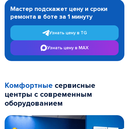
1
Мастер подскажет цену и сроки
of
ремонта в боте за 1 минуту
3
Узнать цену в TG
Узнать цену в MAX
Комфортные
сервисные
центры с современным
оборудованием