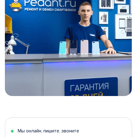
Item
1
of
5
Мы онлайн, пишите, звоните