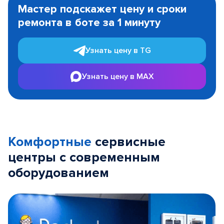
1
Мастер подскажет цену и сроки
of
ремонта в боте за 1 минуту
3
Узнать цену в TG
Узнать цену в MAX
Комфортные
сервисные
центры с современным
оборудованием