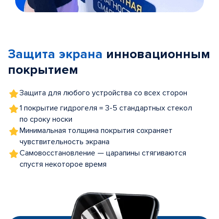
Item
1
of
Защита экрана
инновационным
5
покрытием
Защита для любого устройства со всех сторон
1 покрытие гидрогеля = 3-5 стандартных стекол
по сроку носки
Минимальная толщина покрытия сохраняет
чувствительность экрана
Самовосстановление — царапины стягиваются
спустя некоторое время