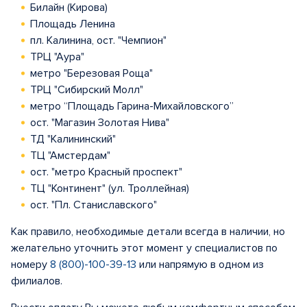
Билайн (Кирова)
Площадь Ленина
пл. Калинина, ост. "Чемпион"
ТРЦ "Аура"
метро "Березовая Роща"
ТРЦ "Сибирский Молл"
метро “Площадь Гарина-Михайловского”
ост. "Магазин Золотая Нива"
ТД "Калининский"
ТЦ "Амстердам"
ост. "метро Красный проспект"
ТЦ "Континент" (ул. Троллейная)
ост. "Пл. Станиславского"
Как правило, необходимые детали всегда в наличии, но
желательно уточнить этот момент у специалистов по
номеру
8 (800)-100-39-13
или напрямую в одном из
филиалов.