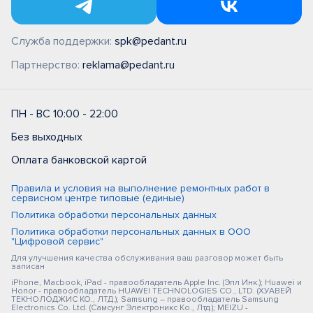
Служба поддержки:
spk@pedant.ru
Партнерство:
reklama@pedant.ru
ПН - ВС 10:00 - 22:00
Без выходных
Оплата банковской картой
Правила и условия на выполнение ремонтных работ в
сервисном центре типовые (единые)
Политика обработки персональных данных
Политика обработки персональных данных в ООО
"Цифровой сервис"
Для улучшения качества обслуживания ваш разговор может быть
записан
iPhone, Macbook, iPad - правообладатель Apple Inc. (Эпл Инк.); Huawei и
Honor - правообладатель HUAWEI TECHNOLOGIES CO., LTD. (ХУАВЕЙ
ТЕКНОЛОДЖИС КО., ЛТД.); Samsung – правообладатель Samsung
Electronics Co. Ltd. (Самсунг Электроникс Ко., Лтд.); MEIZU -