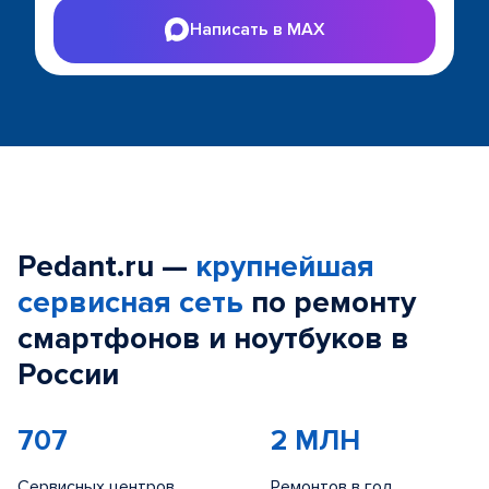
Написать в MAX
Pedant.ru —
крупнейшая
сервисная сеть
по ремонту
смартфонов и ноутбуков в
России
707
2 МЛН
Сервисных центров
Ремонтов в год