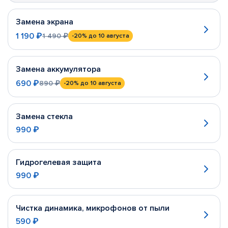
Замена экрана
1 190 ₽
1 490 ₽
-20%
до 10 августа
Замена аккумулятора
690 ₽
890 ₽
-20%
до 10 августа
Замена стекла
990 ₽
Гидрогелевая защита
990 ₽
Чистка динамика, микрофонов от пыли
590 ₽