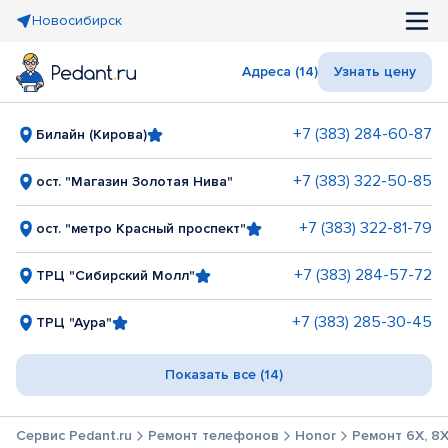
Новосибирск
Адреса (14)
Узнать цену
+7 (383) 284-60-87
Билайн (Кирова)
+7 (383) 322-50-85
ост. "Магазин Золотая Нива"
+7 (383) 322-81-79
ост. "метро Красный проспект"
+7 (383) 284-57-72
ТРЦ "Сибирский Молл"
+7 (383) 285-30-45
ТРЦ "Аура"
Показать все (14)
Сервис Pedant.ru
Ремонт телефонов
Honor
Ремонт 6X, 8