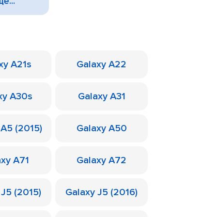
е...
xy A21s
Galaxy A22
xy A30s
Galaxy A31
 A5 (2015)
Galaxy A50
axy A71
Galaxy A72
 J5 (2015)
Galaxy J5 (2016)