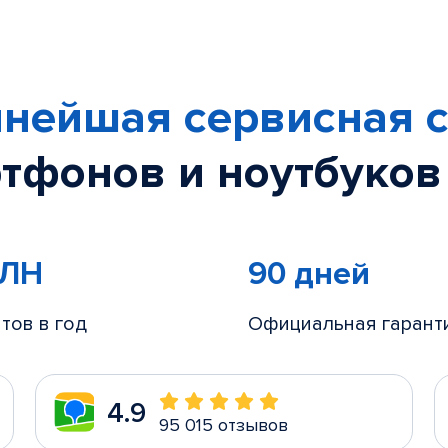
нейшая сервисная с
тфонов и ноутбуков
МЛН
90 дней
тов в год
Официальная гарант
4.9
95 015 отзывов