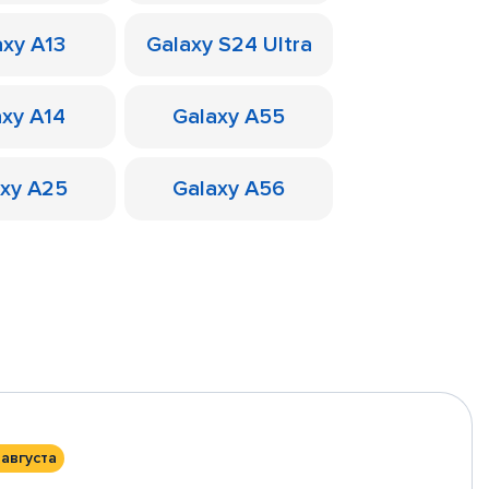
axy A13
Galaxy S24 Ultra
axy A14
Galaxy A55
axy A25
Galaxy A56
 августа