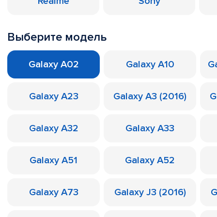
Realme
Sony
Выберите модель
Galaxy A02
Galaxy A10
Ga
Galaxy A23
Galaxy A3 (2016)
G
Galaxy A32
Galaxy A33
Galaxy A51
Galaxy A52
Galaxy A73
Galaxy J3 (2016)
G