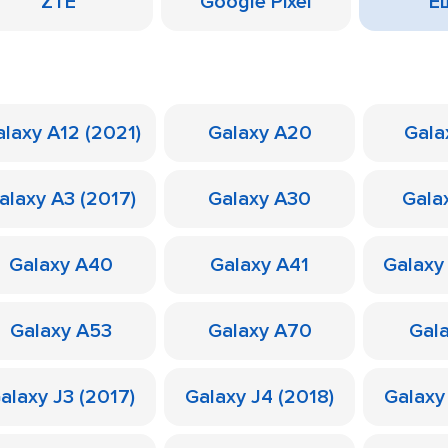
ZTE
Google Pixel
Ещ
laxy A12 (2021)
Galaxy A20
Gala
alaxy A3 (2017)
Galaxy A30
Gala
Galaxy A40
Galaxy A41
Galaxy
Galaxy A53
Galaxy A70
Gal
alaxy J3 (2017)
Galaxy J4 (2018)
Galaxy