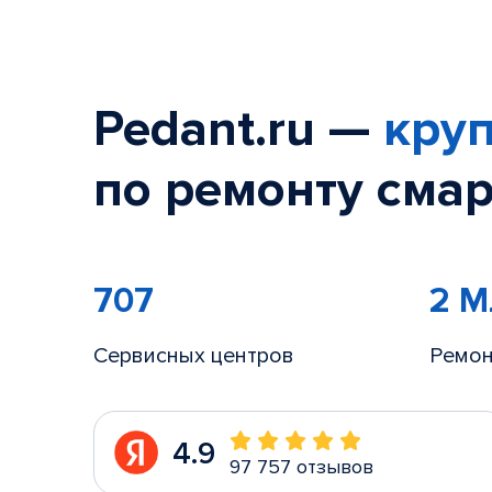
Pedant.ru —
круп
по ремонту смар
707
2 
Сервисных центров
Ремон
4.9
97 757 отзывов