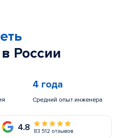
еть
 в России
4 года
ия
Средний опыт инженера
4.8
83 512 отзывов