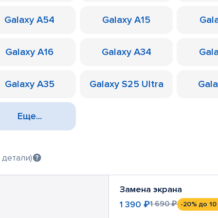
Galaxy A54
Galaxy A15
Gal
Galaxy A16
Galaxy A34
Gal
Galaxy A35
Galaxy S25 Ultra
Gal
Еще...
 детали)
Замена экрана
1 390 ₽
1 690 ₽
-20%
до 10