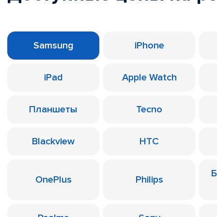
Samsung
iPhone
iPad
Apple Watch
Планшеты
Tecno
Blackview
HTC
Б
OnePlus
Philips