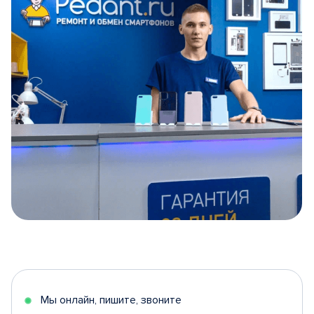
Item
1
of
5
Мы онлайн, пишите, звоните