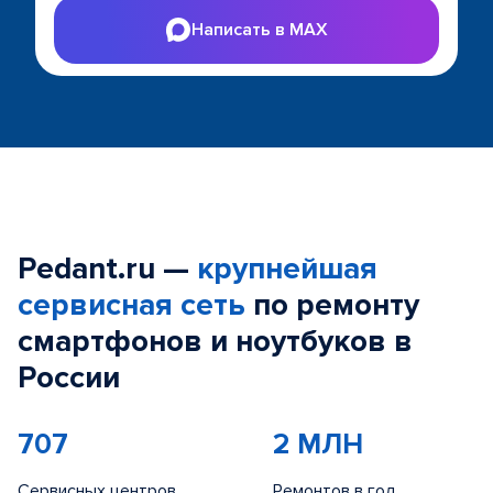
Написать в MAX
Pedant.ru —
крупнейшая
сервисная сеть
по ремонту
смартфонов и ноутбуков в
России
707
2 МЛН
Сервисных центров
Ремонтов в год