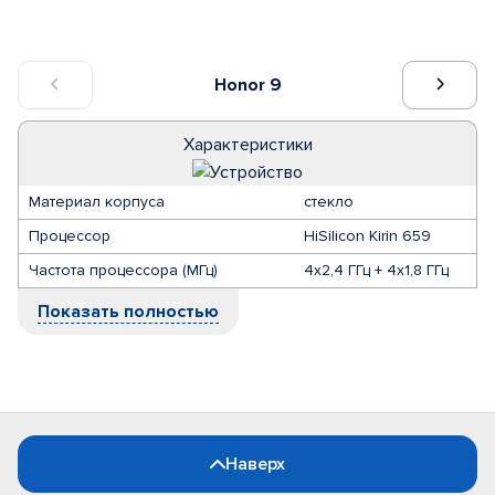
Honor 9
Характеристики
Материал корпуса
стекло
Процессор
HiSilicon Kirin 659
Частота процессора (МГц)
4х2,4 ГГц + 4х1,8 ГГц
Показать полностью
Наверх