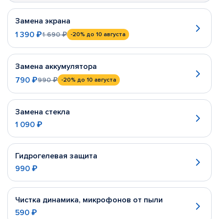
Замена экрана
1 390 ₽
1 690 ₽
-20%
до 10 августа
Замена аккумулятора
790 ₽
990 ₽
-20%
до 10 августа
Замена стекла
1 090 ₽
Гидрогелевая защита
990 ₽
Чистка динамика, микрофонов от пыли
590 ₽