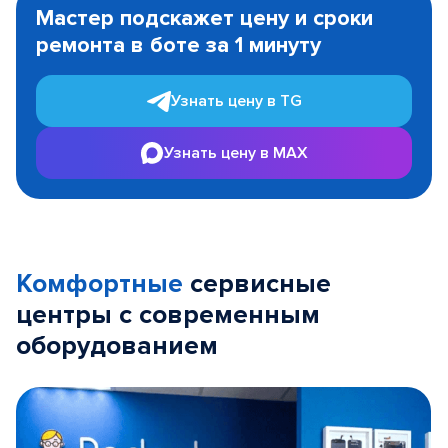
1
Мастер подскажет цену и сроки
of
ремонта в боте за 1 минуту
3
Узнать цену в TG
Узнать цену в MAX
Комфортные
сервисные
центры с современным
оборудованием