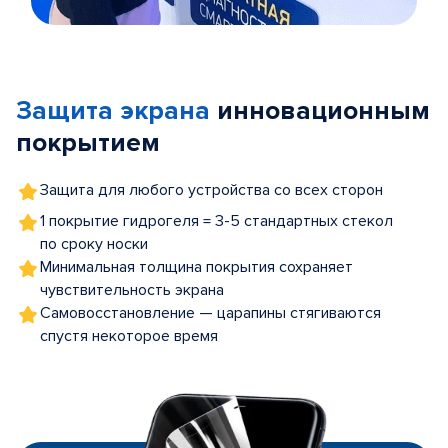
Item
1
of
Защита экрана
инновационным
5
покрытием
Защита для любого устройства со всех сторон
1 покрытие гидрогеля = 3-5 стандартных стекол
по сроку носки
Минимальная толщина покрытия сохраняет
чувствительность экрана
Самовосстановление — царапины стягиваются
спустя некоторое время