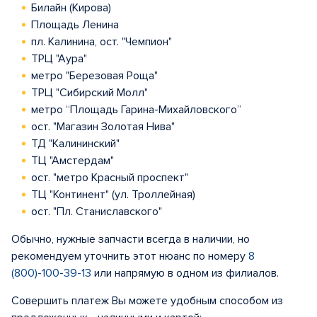
Билайн (Кирова)
Площадь Ленина
пл. Калинина, ост. "Чемпион"
ТРЦ "Аура"
метро "Березовая Роща"
ТРЦ "Сибирский Молл"
метро “Площадь Гарина-Михайловского”
ост. "Магазин Золотая Нива"
ТД "Калининский"
ТЦ "Амстердам"
ост. "метро Красный проспект"
ТЦ "Континент" (ул. Троллейная)
ост. "Пл. Станиславского"
Обычно, нужные запчасти всегда в наличии, но
рекомендуем уточнить этот нюанс по номеру
8
(800)-100-39-13
или напрямую в одном из филиалов.
Совершить платеж Вы можете удобным способом из