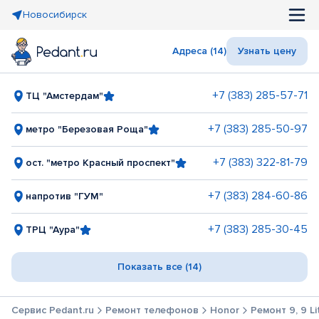
Новосибирск
Адреса (14)
Узнать цену
+7 (383) 285-57-71
ТЦ "Амстердам"
+7 (383) 285-50-97
метро "Березовая Роща"
+7 (383) 322-81-79
ост. "метро Красный проспект"
+7 (383) 284-60-86
напротив "ГУМ"
+7 (383) 285-30-45
ТРЦ "Аура"
Показать все (14)
Сервис Pedant.ru
Ремонт телефонов
Honor
Ремонт 9, 9 Li